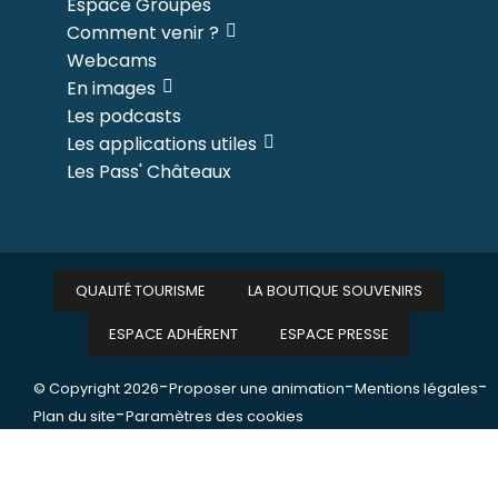
Espace Groupes
Comment venir ?
Webcams
En images
Les podcasts
Les applications utiles
Les Pass' Châteaux
QUALITÉ TOURISME
LA BOUTIQUE SOUVENIRS
ESPACE ADHÉRENT
ESPACE PRESSE
-
-
-
© Copyright 2026
Proposer une animation
Mentions légales
-
Plan du site
Paramètres des cookies