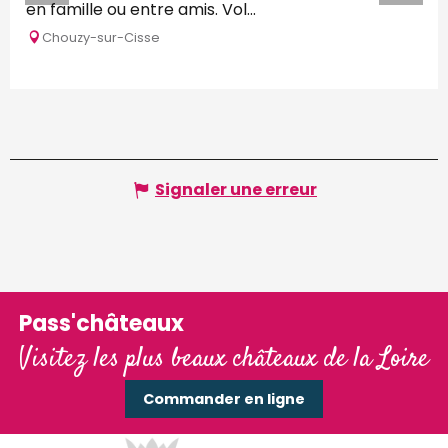
en famille ou entre amis. Vol...
Chouzy-sur-Cisse
Signaler une erreur
Pass'châteaux
Visitez les plus beaux châteaux de la Loire
Commander en ligne