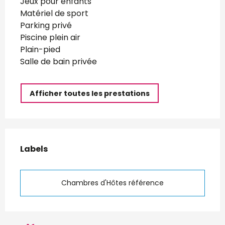
Jeux pour enfants
Matériel de sport
Parking privé
Piscine plein air
Plain-pied
Salle de bain privée
Afficher toutes les prestations
Offres de prestations
Labels
Labels
Chambres d'Hôtes référence