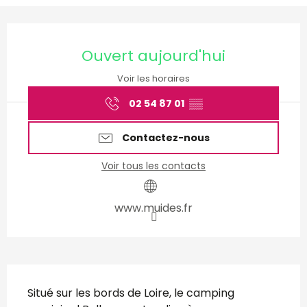
Ouverture et coordonnées
Ouvert aujourd'hui
Voir les horaires
02 54 87 01
▒▒
Contactez-nous
Voir tous les contacts
www.muides.fr
Description
Situé sur les bords de Loire, le camping 