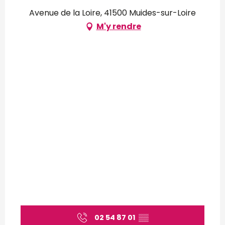
Avenue de la Loire, 41500 Muides-sur-Loire
M'y rendre
02 54 87 01
▒▒