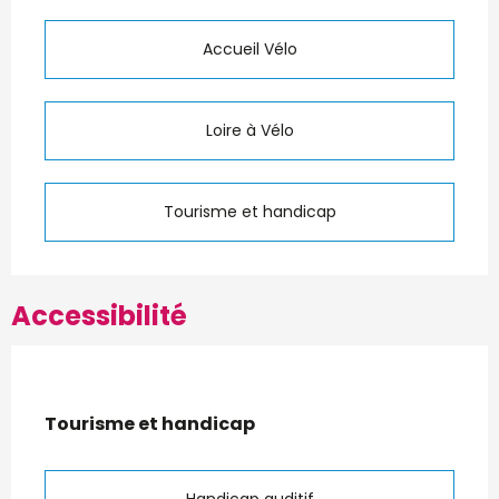
Accueil Vélo
Loire à Vélo
Tourisme et handicap
Accessibilité
Tourisme et handicap
Tourisme et handicap
Handicap auditif