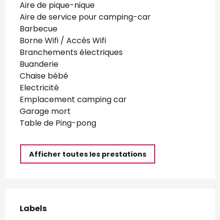
Aire de pique-nique
Aire de service pour camping-car
Barbecue
Borne Wifi / Accès Wifi
Branchements électriques
Buanderie
Chaise bébé
Electricité
Emplacement camping car
Garage mort
Table de Ping-pong
Afficher toutes les prestations
Offres de prestations
Labels
Labels