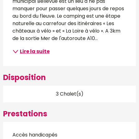
municipal Bellevue est un lieu à ne pas 
manquer pour passer quelques jours de repos 
au bord du fleuve. Le camping est une étape 
naturelle au carrefour des itinéraires « Les 
châteaux à vélo » et « La Loire à vélo ». A 3km 
de la sortie Mer de l'autoroute A10...
Lire la suite
Disposition
3 Chalet(s)
Prestations
Accès handicapés