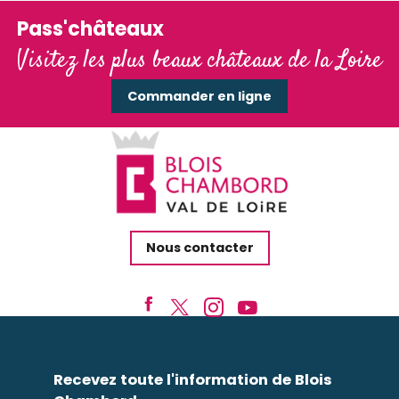
Pass'châteaux
Visitez les plus beaux châteaux de la Loire
Commander en ligne
Nous contacter
Recevez toute l'information de Blois