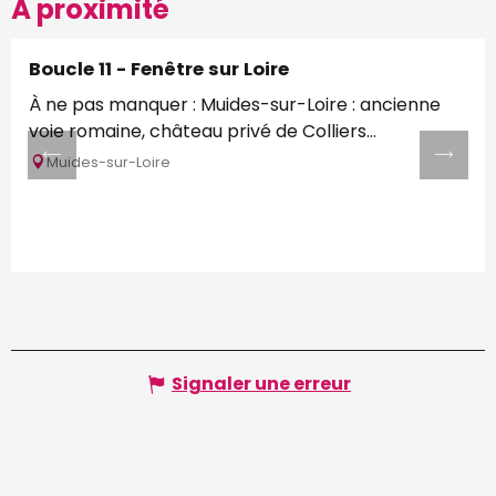
À proximité
Boucle 11 - Fenêtre sur Loire
À ne pas manquer : Muides-sur-Loire : ancienne
voie romaine, château privé de Colliers...
Muides-sur-Loire
Signaler une erreur