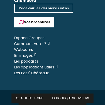
Chambord
Recevoir les dernières infos
Nos brochures
Espace Groupes
Comment venir ?
Webcams
En images
Les podcasts
Les applications utiles
Les Pass' Châteaux
QUALITÉ TOURISME
LA BOUTIQUE SOUVENIRS