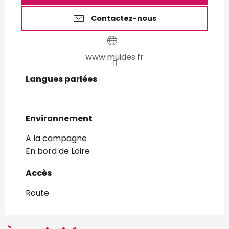
Contactez-nous
www.muides.fr
Langues parlées
Langues parlées
Environnement
Environnement
A la campagne
En bord de Loire
Accès
Accès
Route