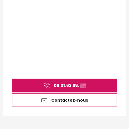
06.01.63.98.
▒▒
Contactez-nous