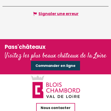
Signaler une erreur
Pass'châteaux
Visitez les plus beaux châteaux de la Loire
Commander en ligne
Nous contacter