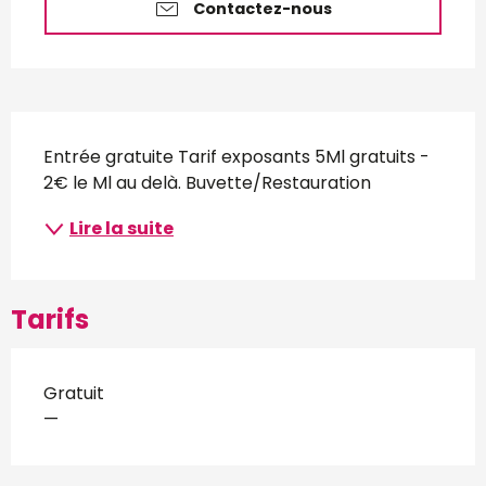
Contactez-nous
Description
Entrée gratuite Tarif exposants 5Ml gratuits - 
2€ le Ml au delà. Buvette/Restauration
Lire la suite
Tarifs
Gratuit
—