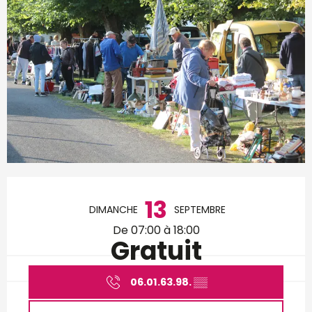
Ouverture et coordonnées
13
DIMANCHE
SEPTEMBRE
De 07:00 à 18:00
Gratuit
06.01.63.98.
▒▒