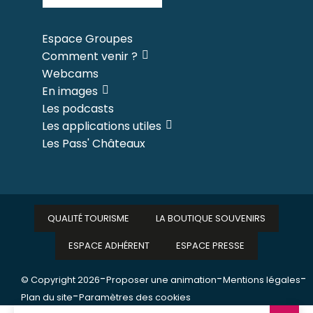
Espace Groupes
Comment venir ?
Webcams
En images
Les podcasts
Les applications utiles
Les Pass' Châteaux
QUALITÉ TOURISME
LA BOUTIQUE SOUVENIRS
ESPACE ADHÉRENT
ESPACE PRESSE
-
-
-
© Copyright 2026
Proposer une animation
Mentions légales
-
Plan du site
Paramètres des cookies