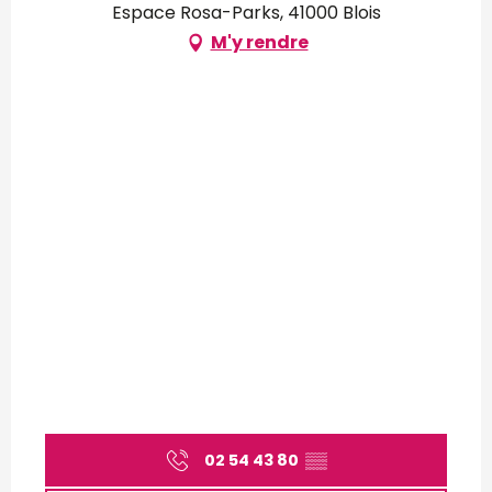
Espace Rosa-Parks, 41000 Blois
M'y rendre
02 54 43 80
▒▒