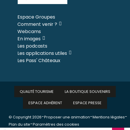
Espace Groupes
Comment venir ?
Webcams
En images
Les podcasts
Les applications utiles
Les Pass' Châteaux
QUALITÉ TOURISME
LA BOUTIQUE SOUVENIRS
ESPACE ADHÉRENT
ESPACE PRESSE
-
-
-
© Copyright 2026
Proposer une animation
Mentions légales
-
Plan du site
Paramètres des cookies