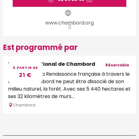
www.chambord.org
Est programmé par
Domaine national de Chambord
Réservable
À PARTIR DE
Emblème de la Renaissance française à travers le
21
€
monde, Chambord ne peut être dissocié de son
milieu naturel, la forêt. Avec ses 5 440 hectares et
ses 32 kilomètres de murs...
Chambord