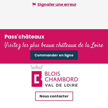
Signaler une erreur
Pass'châteaux
Visitez les plus beaux châteaux de la Loire
Commander en ligne
Nous contacter