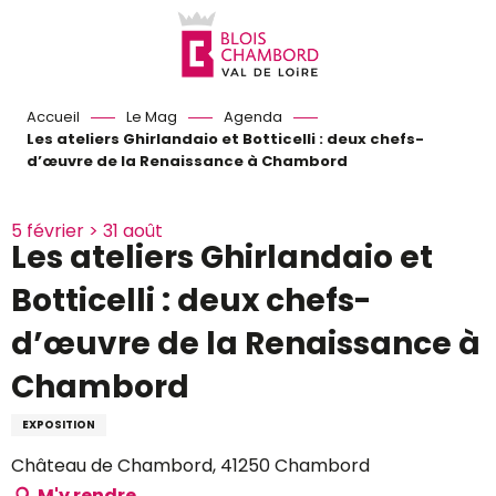
Aller
au
contenu
principal
Accueil
Le Mag
Agenda
Les ateliers Ghirlandaio et Botticelli : deux chefs-
d’œuvre de la Renaissance à Chambord
5 février > 31 août
Les ateliers Ghirlandaio et
Botticelli : deux chefs-
d’œuvre de la Renaissance à
Chambord
EXPOSITION
Château de Chambord, 41250 Chambord
M'y rendre