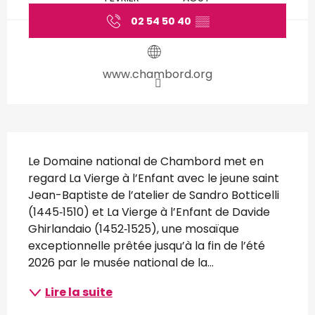
02 54 50 40
▒▒
www.chambord.org
Description
Le Domaine national de Chambord met en 
regard La Vierge à l’Enfant avec le jeune saint 
Jean-Baptiste de l’atelier de Sandro Botticelli 
(1445‑1510) et La Vierge à l’Enfant de Davide 
Ghirlandaio (1452‑1525), une mosaïque 
exceptionnelle prêtée jusqu’à la fin de l’été 
2026 par le musée national de la...
Lire la suite