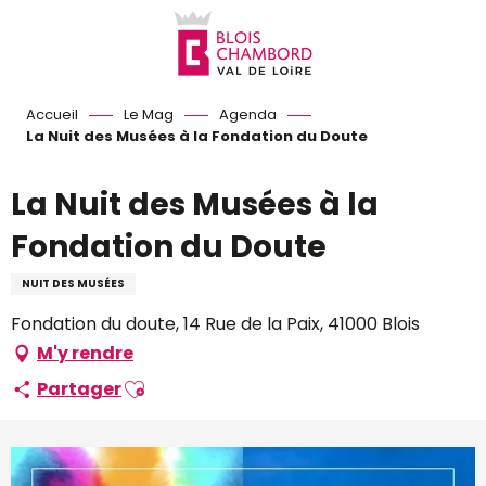
Aller
au
contenu
principal
Accueil
Le Mag
Agenda
La Nuit des Musées à la Fondation du Doute
La Nuit des Musées à la
Fondation du Doute
NUIT DES MUSÉES
Fondation du doute, 14 Rue de la Paix, 41000 Blois
M'y rendre
Ajouter aux favoris
Partager