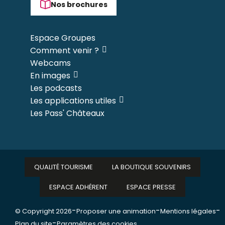
Nos brochures
Espace Groupes
Comment venir ?
Webcams
En images
Les podcasts
Les applications utiles
Les Pass' Châteaux
QUALITÉ TOURISME
LA BOUTIQUE SOUVENIRS
ESPACE ADHÉRENT
ESPACE PRESSE
-
-
-
© Copyright 2026
Proposer une animation
Mentions légales
-
Plan du site
Paramètres des cookies