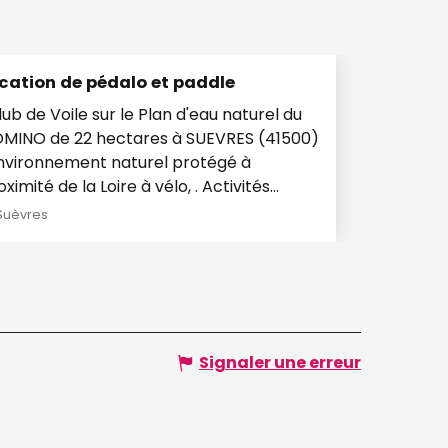
cation de pédalo et paddle
Club de Voile sur le Plan d'eau naturel du
MINO de 22 hectares à SUEVRES (41500)
Environnement naturel protégé à
ximité de la Loire à vélo, . Activités
tiques:...
Suèvres
Signaler une erreur