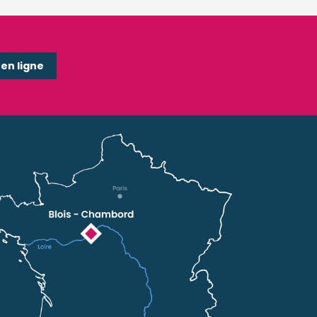
n ligne