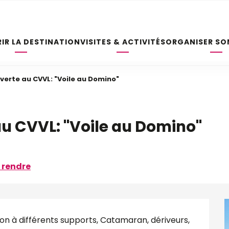
IR LA DESTINATION
VISITES & ACTIVITÉS
ORGANISER SO
verte au CVVL: "Voile au Domino"
au CVVL: "Voile au Domino"
 rendre
ion à différents supports, Catamaran, dériveurs, 