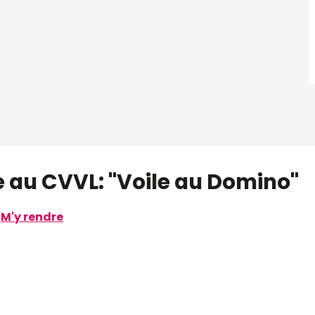
 au CVVL: "Voile au Domino"
M'y rendre