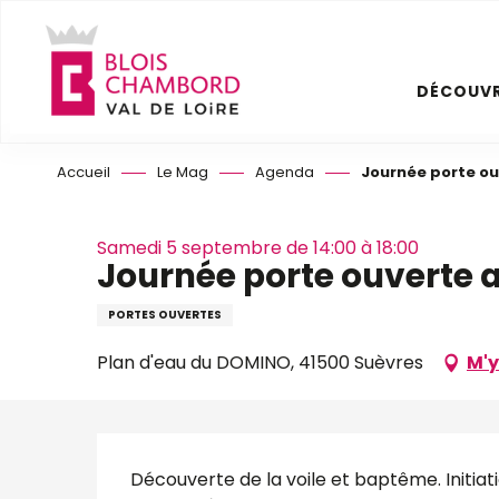
Aller
au
contenu
DÉCOUVR
principal
Accueil
Le Mag
Agenda
Journée porte ou
Samedi 5 septembre de 14:00 à 18:00
Journée porte ouverte 
PORTES OUVERTES
Plan d'eau du DOMINO, 41500 Suèvres
M'y
Description
Découverte de la voile et baptême. Initiat