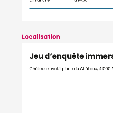
Dimanche
à 14:30
Localisation
Jeu d’enquête immersi
Château royal, 1 place du Château, 41000 B