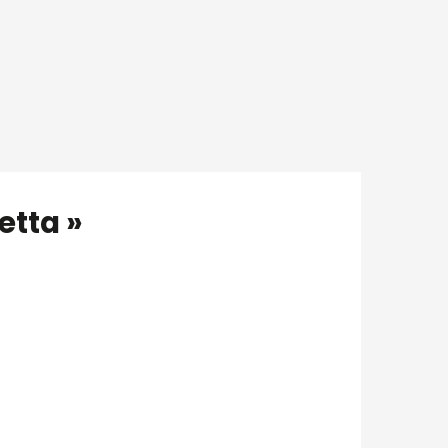
etta »