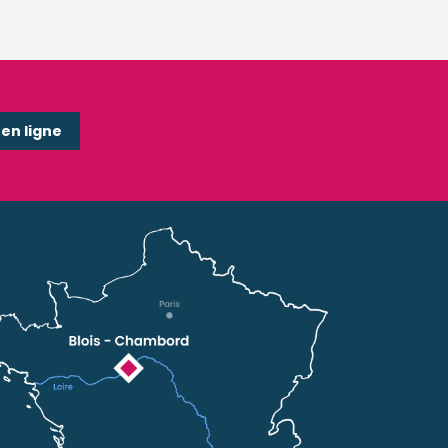
n ligne