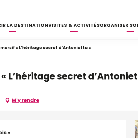
IR LA DESTINATION
VISITES & ACTIVITÉS
ORGANISER SO
mersif « L’héritage secret d’Antonietta »
« L’héritage secret d’Antoniet
M'y rendre
is »