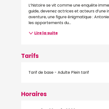
L’histoire se vit comme une enquête imme
guide, devenez actrices et acteurs d’une in
aventure, une figure énigmatique : Antonietta
les appartements du...
Lire la suite
Tarifs
Tarif de base - Adulte Plein tarif
Horaires