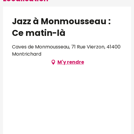
Jazz à Monmousseau :
Ce matin-là
Caves de Monmousseau, 71 Rue Vierzon, 41400
Montrichard
M'y rendre