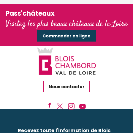
Pass'châteaux
Visitez les plus beaux châteaux de la Loire
Commander en ligne
Nous contacter
Recevez toute l'information de Blois