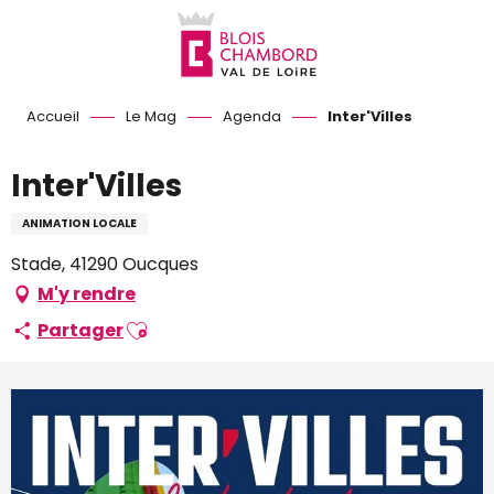
Aller
au
contenu
principal
Accueil
Le Mag
Agenda
Inter'Villes
Inter'Villes
ANIMATION LOCALE
Stade, 41290 Oucques
M'y rendre
Ajouter aux favoris
Partager