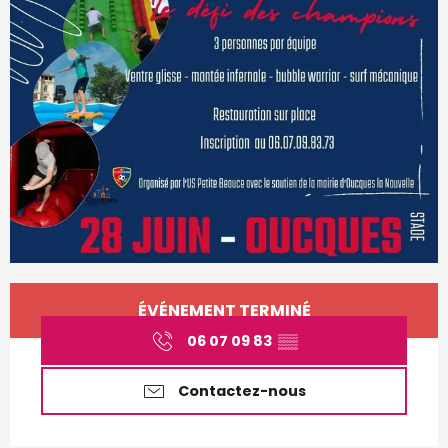
Ouverture et coordonnées
ÉVÉNEMENT TERMINÉ
06 07 09 83
▒▒
Contactez-nous