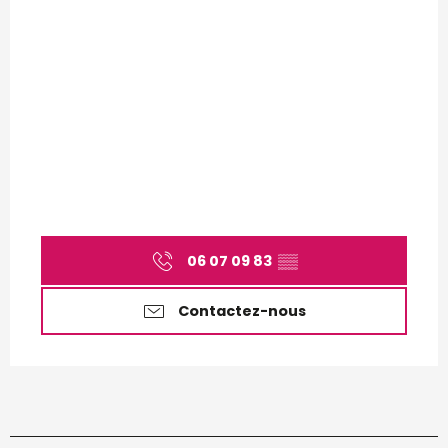
06 07 09 83
▒▒
Contactez-nous