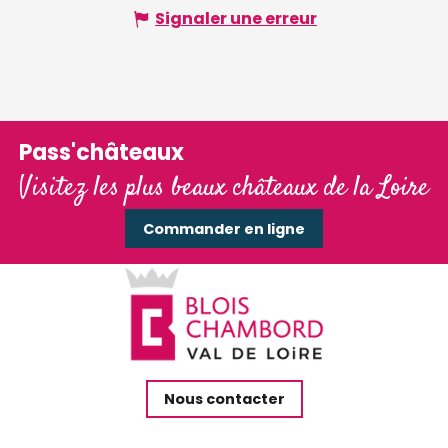
Signaler une erreur
Pass'châteaux
Visitez les plus beaux châteaux de la Loire
Commander en ligne
Nous contacter