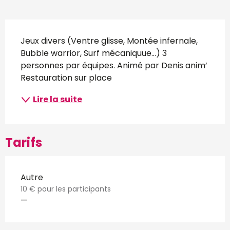
Description
Jeux divers (Ventre glisse, Montée infernale, 
Bubble warrior, Surf mécaniquue…) 3 
personnes par équipes. Animé par Denis anim’ 
Restauration sur place
Lire la suite
Tarifs
Autre
10 € pour les participants
—