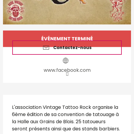
Ouverture et coordonnées
ÉVÉNEMENT TERMINÉ
Contactez-nous
www.facebook.com
Description
L'association Vintage Tattoo Rock organise la 
6ème édition de sa convention de tatouage à 
la Halle aux Grains de Blois. 25 tatoueurs 
seront présents ainsi que des stands barbiers. 