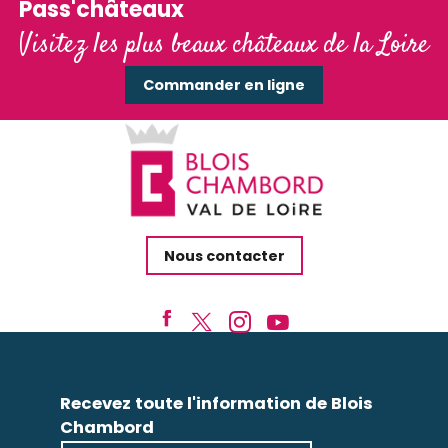
Pass'châteaux
Visitez les plus beaux châteaux de la Loire
Commander en ligne
Nous contacter
Recevez toute l'information de Blois
Chambord