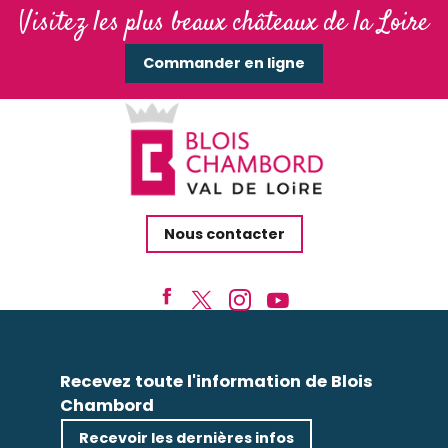
Visitez les plus beaux châteaux de la Loire
Commander en ligne
Nous contacter
Recevez toute l'information de Blois
Chambord
Recevoir les dernières infos