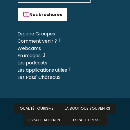
Nos brochures
Espace Groupes
Comment venir ?
Webcams
En images
Les podcasts
Les applications utiles
Les Pass' Châteaux
QUALITÉ TOURISME
LA BOUTIQUE SOUVENIRS
ESPACE ADHÉRENT
ESPACE PRESSE