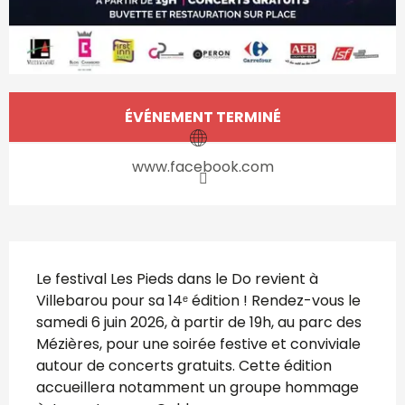
Ouverture et coordonnées
ÉVÉNEMENT TERMINÉ
www.facebook.com
Description
Le festival Les Pieds dans le Do revient à 
Villebarou pour sa 14ᵉ édition ! Rendez-vous le 
samedi 6 juin 2026, à partir de 19h, au parc des 
Mézières, pour une soirée festive et conviviale 
autour de concerts gratuits. Cette édition 
accueillera notamment un groupe hommage 