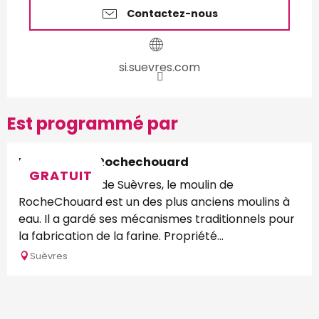
Contactez-nous
si.suevres.com
Est programmé par
Le Moulin de Rochechouard
GRATUIT
Situé au coeur de Suèvres, le moulin de
RocheChouard est un des plus anciens moulins à
eau. Il a gardé ses mécanismes traditionnels pour
la fabrication de la farine. Propriété...
Suèvres