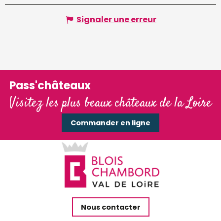
Signaler une erreur
Pass'châteaux
Visitez les plus beaux châteaux de la Loire
Commander en ligne
Nous contacter