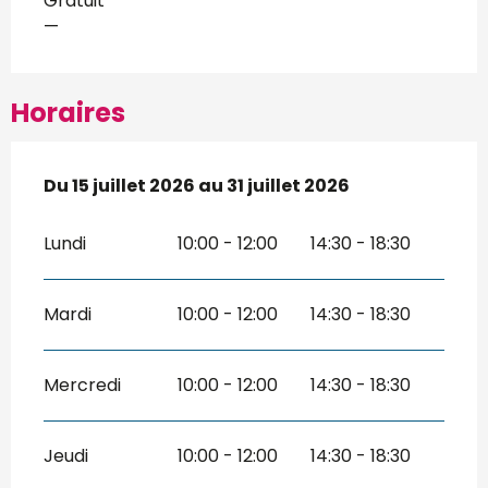
Gratuit
—
Horaires
Du
Du
15 juillet 2026
15 juillet 2026
au
au
31 juillet 2026
31 juillet 2026
Lundi
10:00 - 12:00
14:30 - 18:30
Mardi
10:00 - 12:00
14:30 - 18:30
Mercredi
10:00 - 12:00
14:30 - 18:30
Jeudi
10:00 - 12:00
14:30 - 18:30