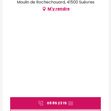
Moulin de Rochechouard, 41500 Suèvres
M'y rendre
09 85 23 15
▒▒