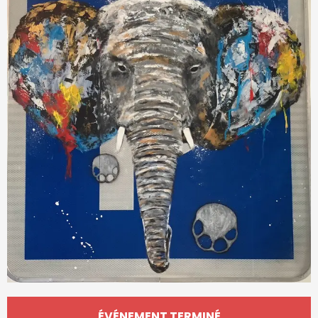
Ouverture et coordonnées
ÉVÉNEMENT TERMINÉ