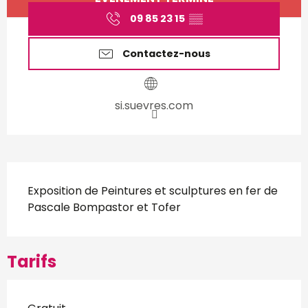
09 85 23 15
▒▒
Contactez-nous
si.suevres.com
Description
Exposition de Peintures et sculptures en fer de 
Pascale Bompastor et Tofer
Tarifs