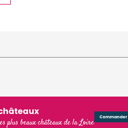
'châteaux
Commander e
les plus beaux châteaux de la Loire