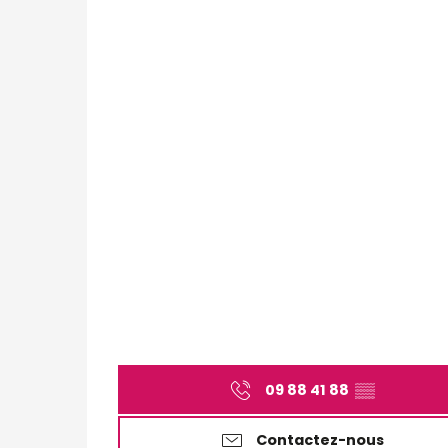
09 88 41 88
▒▒
Contactez-nous