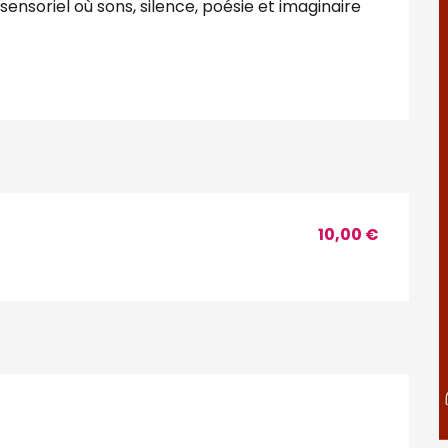
soriel où sons, silence, poésie et imaginaire 
10,00 €