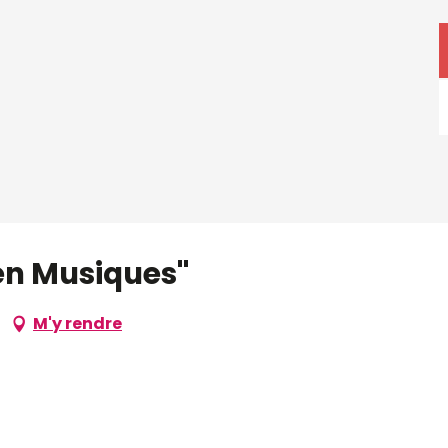
en Musiques"
M'y rendre