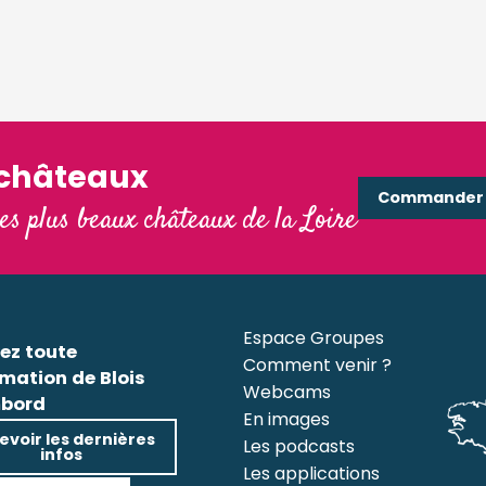
'châteaux
Commander e
les plus beaux châteaux de la Loire
Espace Groupes
ez toute
Comment venir ?
rmation de Blois
Webcams
bord
En images
evoir les dernières
Les podcasts
infos
Les applications