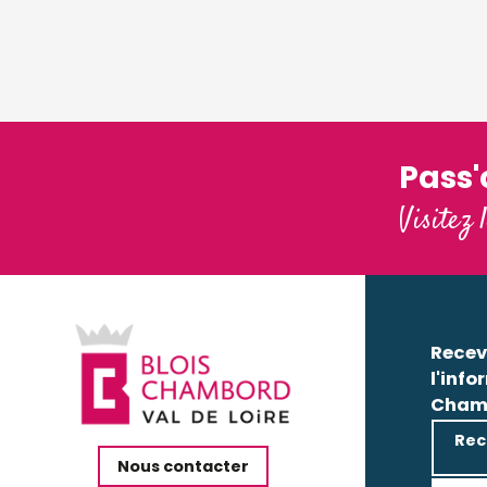
Pass
Visitez 
Recev
l'info
Cham
Rec
Nous contacter