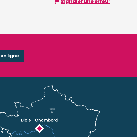
Signaler une erreur
n ligne