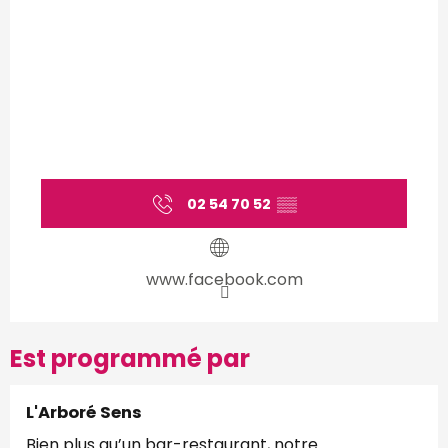
02 54 70 52
▒▒
www.facebook.com
Est programmé par
L'Arboré Sens
Bien plus qu’un bar-restaurant, notre