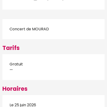
Description
Concert de MOURAD
Tarifs
Gratuit
—
Horaires
Le 25 juin 2026