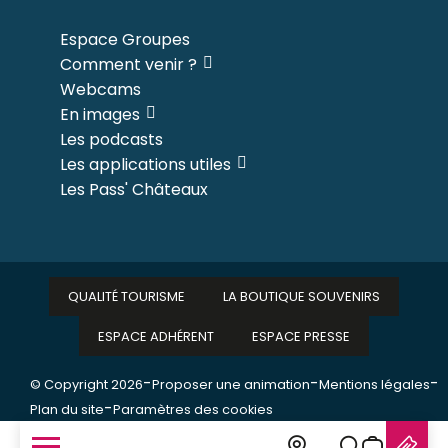
Espace Groupes
Comment venir ?
Webcams
En images
Les podcasts
Les applications utiles
Les Pass' Châteaux
QUALITÉ TOURISME
LA BOUTIQUE SOUVENIRS
ESPACE ADHÉRENT
ESPACE PRESSE
-
-
-
© Copyright 2026
Proposer une animation
Mentions légales
-
Plan du site
Paramètres des cookies