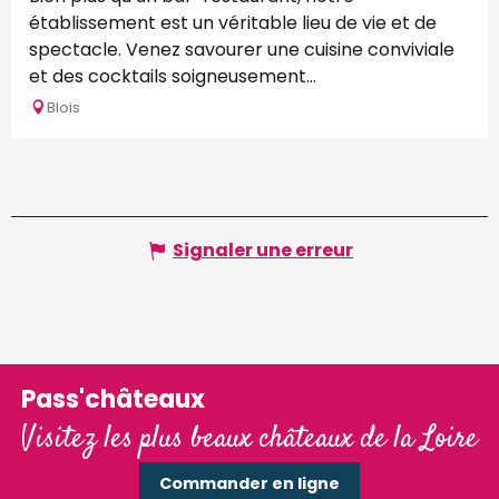
établissement est un véritable lieu de vie et de
spectacle. Venez savourer une cuisine conviviale
et des cocktails soigneusement...
Blois
Signaler une erreur
Pass'châteaux
Visitez les plus beaux châteaux de la Loire
Commander en ligne