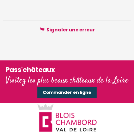
Signaler une erreur
Pass'châteaux
Visitez les plus beaux châteaux de la Loire
Commander en ligne