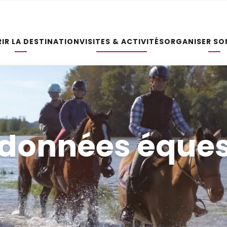
IR LA DESTINATION
VISITES & ACTIVITÉS
ORGANISER SO
données éques