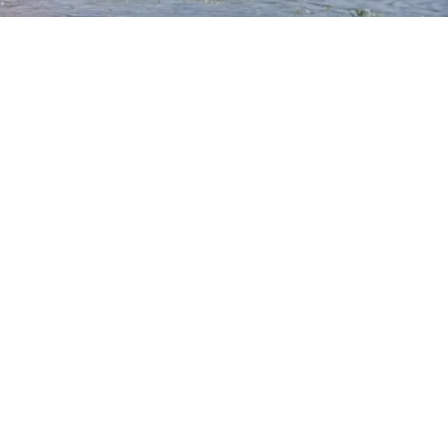
nant dans les châteaux de la Loire
 de loisirs du Domino