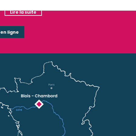
Lire la suite
Lire la suite
n ligne