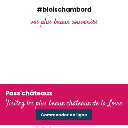
#bloischambord
vos plus beaux souvenirs
Pass'châteaux
Visitez les plus beaux châteaux de la Loire
Commander en ligne