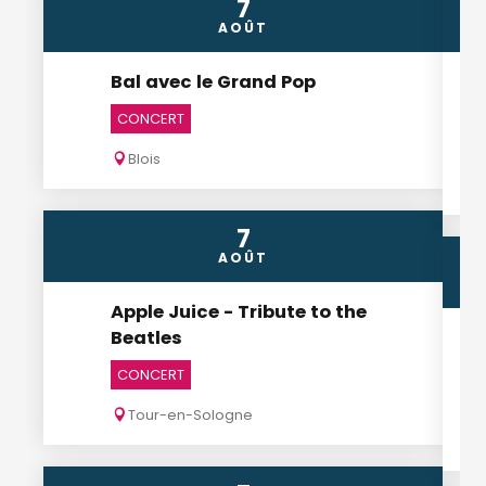
7
AOÛT
Bal avec le Grand Pop
CONCERT
Blois
7
AOÛT
Apple Juice - Tribute to the
Beatles
CONCERT
Tour-en-Sologne