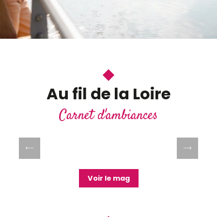
Au fil de la Loire
Carnet d'ambiances
Carte interactive des activités en bord
de Loire
Lire la suite
Voir le mag