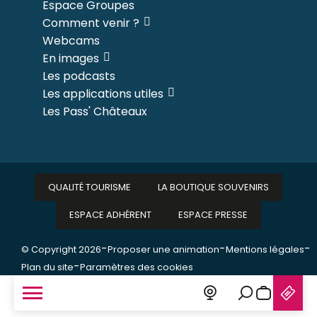
Espace Groupes
Comment venir ?
Webcams
En images
Les podcasts
Les applications utiles
Les Pass' Châteaux
QUALITÉ TOURISME
LA BOUTIQUE SOUVENIRS
ESPACE ADHÉRENT
ESPACE PRESSE
-
-
-
© Copyright 2026
Proposer une animation
Mentions légales
-
Plan du site
Paramètres des cookies
Recherche