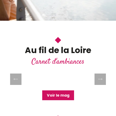
Au fil de la Loire
Carnet d'ambiances
Carte interactive des activités en bord
de Loire
Lire la suite
Voir le mag