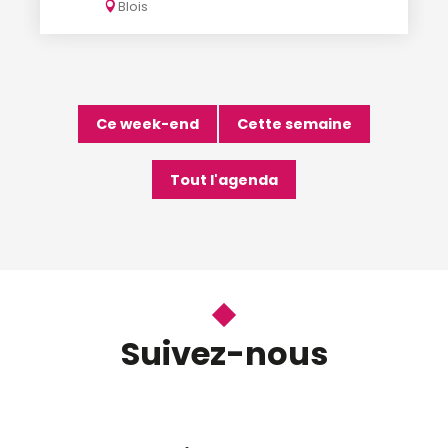
Blois
Ce week-end
Cette semaine
Tout l'agenda
Suivez-nous