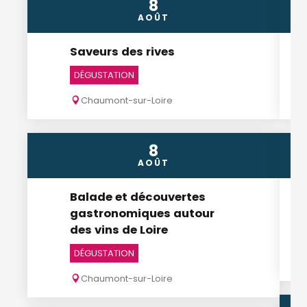
8
AOÛT
Saveurs des rives
DÉGUSTATION
Chaumont-sur-Loire
8
AOÛT
Balade et découvertes
gastronomiques autour
des vins de Loire
DÉGUSTATION
Chaumont-sur-Loire