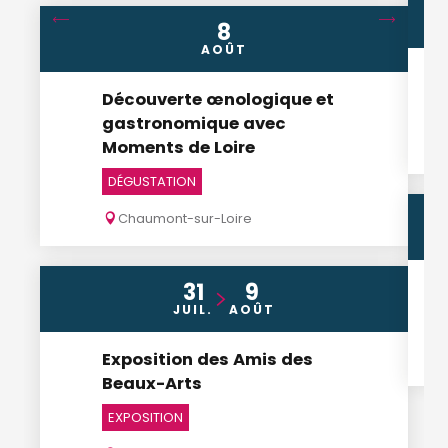
8
AOÛT
Découverte œnologique et
gastronomique avec
Moments de Loire
DÉGUSTATION
Chaumont-sur-Loire
31
9
JUIL.
AOÛT
Exposition des Amis des
Beaux-Arts
EXPOSITION