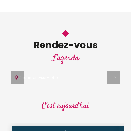
Rendez-vous
8
AOÛT
L'agenda
Saveurs des rives
DÉGUSTATION
Chaumont-sur-Loire
C'est aujourd'hui