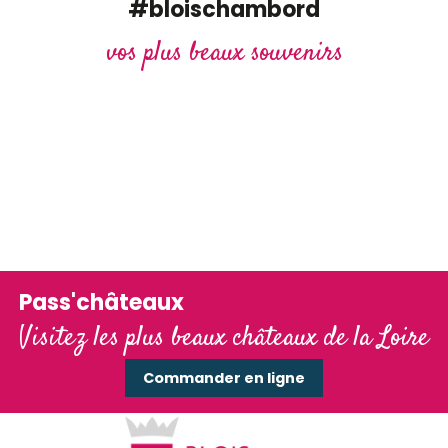
#bloischambord
vos plus beaux souvenirs
Pass'châteaux
Visitez les plus beaux châteaux de la Loire
Commander en ligne