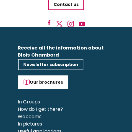
Contact us
Receive all the information about
Blois Chambord
Newsletter subscription
Our brochures
In Groups
How do I get there?
Webcams
In pictures
Useful applications