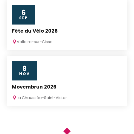
6
SEP
Fête du Vélo 2026
Valloire-sur-Cisse
8
NOV
Movembrun 2026
La Chaussée-Saint-Victor