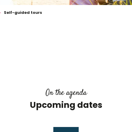
Self-guided tours
 favoris
On the agenda
Upcoming dates