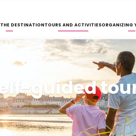
 THE DESTINATION
TOURS AND ACTIVITIES
ORGANIZING 
elf-guided tou