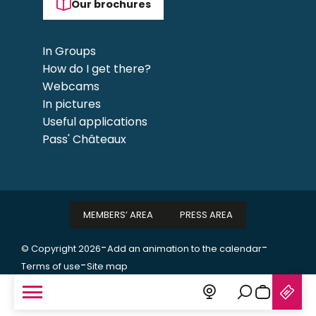
Our brochures
In Groups
How do I get there?
Webcams
In pictures
Useful applications
Pass' Châteaux
MEMBERS’ AREA
PRESS AREA
-
-
© Copyright 2026
Add an animation to the calendar
-
Terms of use
Site map
Search