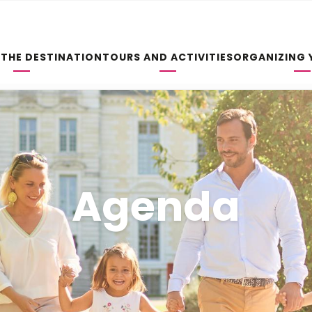
 THE DESTINATION
TOURS AND ACTIVITIES
ORGANIZING 
Agenda