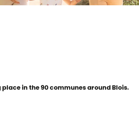
r aux favoris
ng place in the 90 communes around Blois.