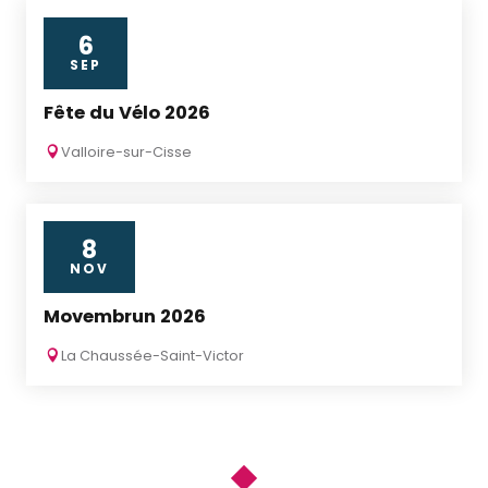
6
SEP
Fête du Vélo 2026
Valloire-sur-Cisse
8
NOV
Movembrun 2026
La Chaussée-Saint-Victor