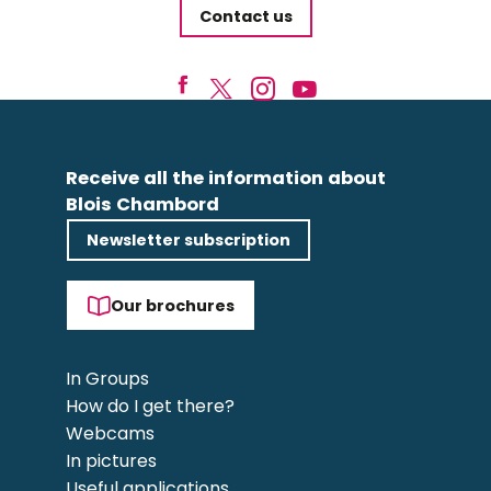
Contact us
Receive all the information about
Blois Chambord
Newsletter subscription
Our brochures
In Groups
How do I get there?
Webcams
In pictures
Useful applications