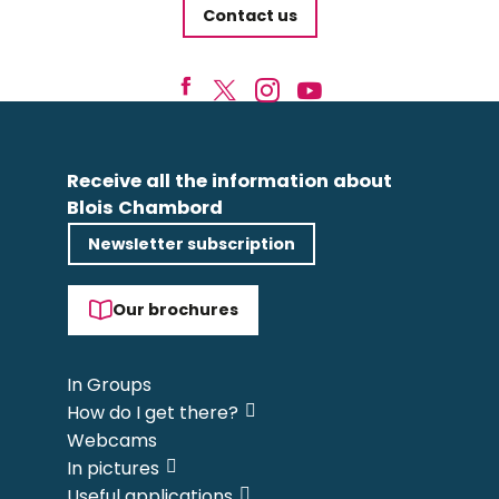
Contact us
Receive all the information about
Blois Chambord
Newsletter subscription
Our brochures
In Groups
How do I get there?
Webcams
In pictures
Useful applications