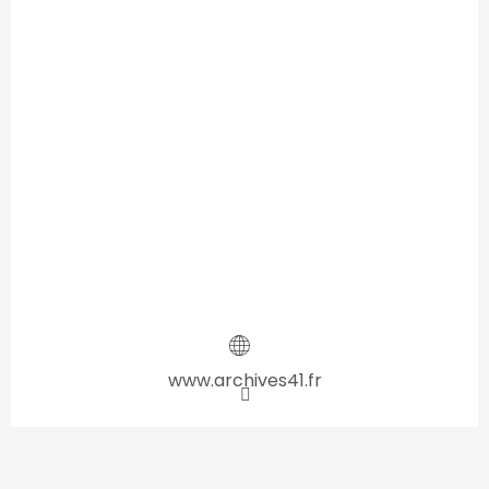
www.archives41.fr