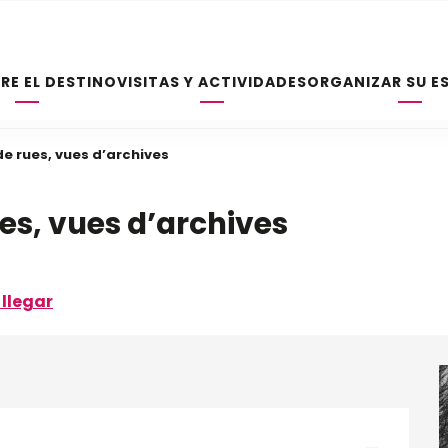
RE EL DESTINO
VISITAS Y ACTIVIDADES
ORGANIZAR SU E
 de rues, vues d’archives
ues, vues d’archives
llegar