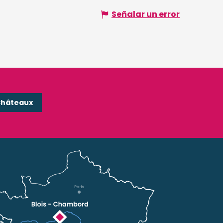
Señalar un error
Châteaux