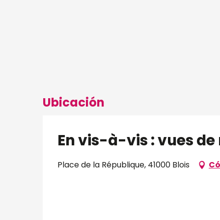
Ubicación
En vis-à-vis : vues de
Place de la République, 41000 Blois
Có