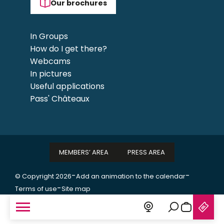
Our brochures
In Groups
How do I get there?
Webcams
In pictures
Useful applications
Pass' Châteaux
MEMBERS’ AREA
PRESS AREA
-
-
© Copyright 2026
Add an animation to the calendar
-
Terms of use
Site map
Search