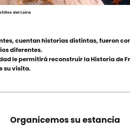
tillos del Loira
ntes, cuentan historias distintas, fueron c
ios diferentes.
idad le permitirá reconstruir la Historia de 
 su visita.
 favoris
Organicemos su estancia