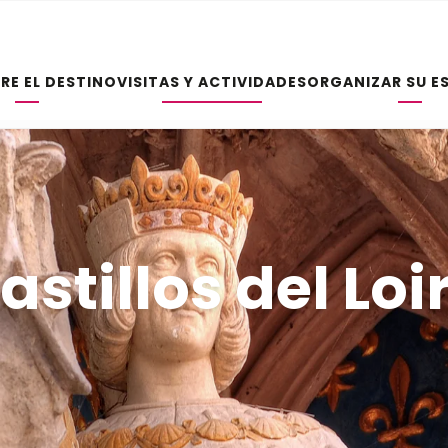
RE EL DESTINO
VISITAS Y ACTIVIDADES
ORGANIZAR SU E
astillos del Loi