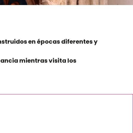
onstruidos en épocas diferentes y
Francia mientras visita los