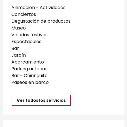
Animación - Actividades
Conciertos
Degustación de productos
Museo
Veladas festivas
Espectáculos
Bar
Jardín
Aparcamiento
Parking autocar
Bar - Chiringuito
Paseos en barco
Ver todos los servicios
Oferta de prestaciones