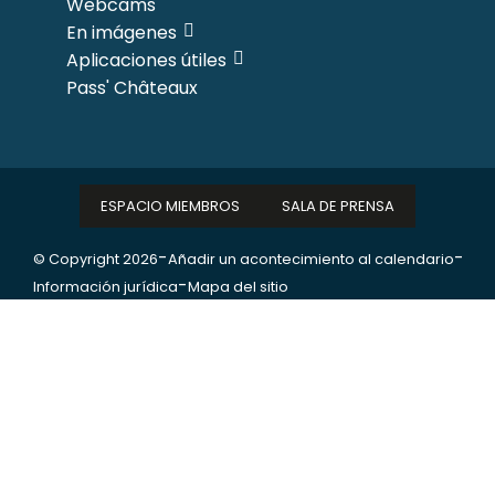
Webcams
En imágenes
Aplicaciones útiles
Pass' Châteaux
ESPACIO MIEMBROS
SALA DE PRENSA
-
-
© Copyright 2026
Añadir un acontecimiento al calendario
-
Información jurídica
Mapa del sitio