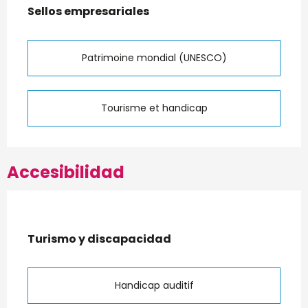
Sellos empresariales
Sellos empresariales
Patrimoine mondial (UNESCO)
Tourisme et handicap
Accesibilidad
Turismo y discapacidad
Turismo y discapacidad
Handicap auditif