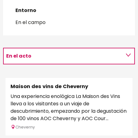
Entorno
Entorno
En el campo
En el acto
Maison des vins de Cheverny
Una experiencia enológica La Maison des Vins
lleva a los visitantes a un viaje de
descubrimiento, empezando por la degustación
de 100 vinos AOC Cheverny y AOC Cour
Cheverny en...
Cheverny