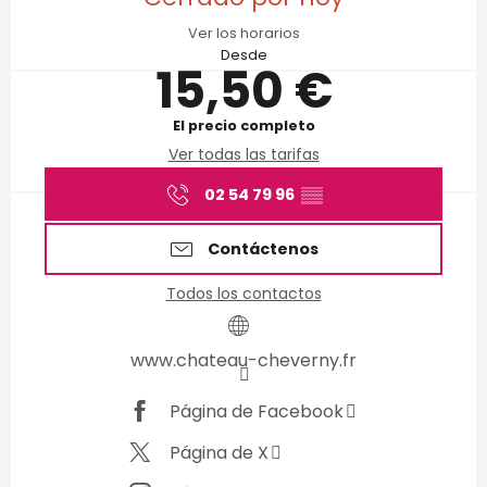
Ver los horarios
Desde
15,50 €
El precio completo
Ver todas las tarifas
02 54 79 96
▒▒
Contáctenos
Todos los contactos
www.chateau-cheverny.fr
Página de Facebook
Página de X