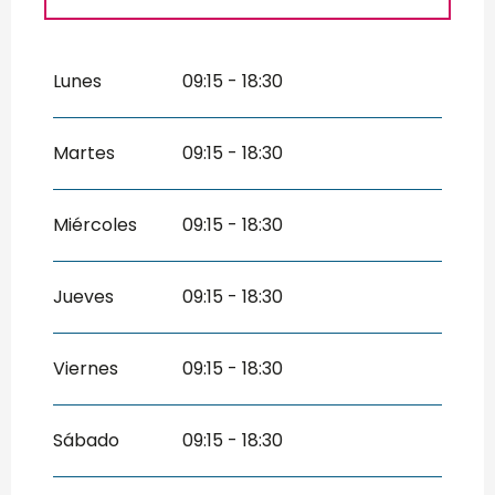
Del
1 enero 2026
al
31 marzo 2026
Lunes
09:15 - 18:30
Del
1 abril 2026
al
30 junio 2026
Del
1 septiembre 2026
al
30
Martes
09:15 - 18:30
septiembre 2026
Del
1 octubre 2026
al
31 diciembre
2026
Miércoles
09:15 - 18:30
Jueves
09:15 - 18:30
Viernes
09:15 - 18:30
Sábado
09:15 - 18:30