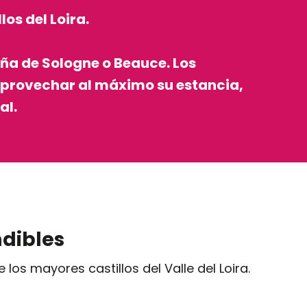
os del Loira.
piña de Sologne o Beauce. Los
 aprovechar al máximo su estancia,
al.
ndibles
los mayores castillos del Valle del Loira.