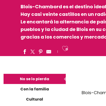
Blois-Chambord es el destino ideal
Hay casi veinte castillos en un radi
Le encantará la alternancia de pais
pueblos y la ciudad de Blois en su
gracias a los comercios y mercados,
Ajouter aux
No se lo pierda
Con la familia
Blois-Chamb
Cultural
Castillo de