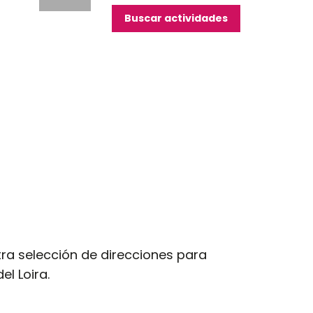
Buscar actividades
ra selección de direcciones para
el Loira.