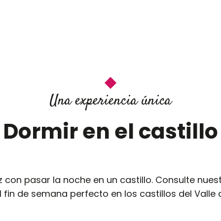
Una experiencia única
Dormir en el castillo
on pasar la noche en un castillo. Consulte nuest
 fin de semana perfecto en los castillos del Valle d
Château de la Rozelle