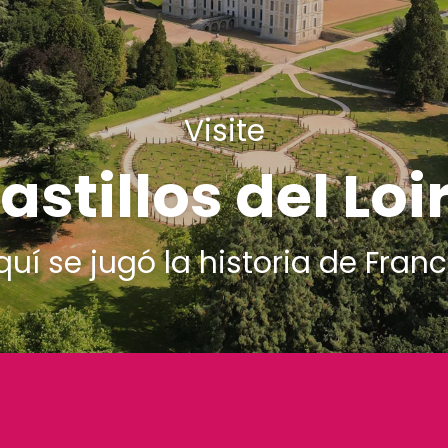
Visite
astillos del Loi
quí se jugó la historia de Franc