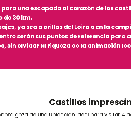
 para una escapada al corazón de los castill
o de 30 km.
ajes, ya sea a orillas del Loira o en la cam
 centro serán sus puntos de referencia para
 sin olvidar la riqueza de la animación loc
 favoris
Castillos impresci
ord goza de una ubicación ideal para visitar 4 de 
El Château du Clos