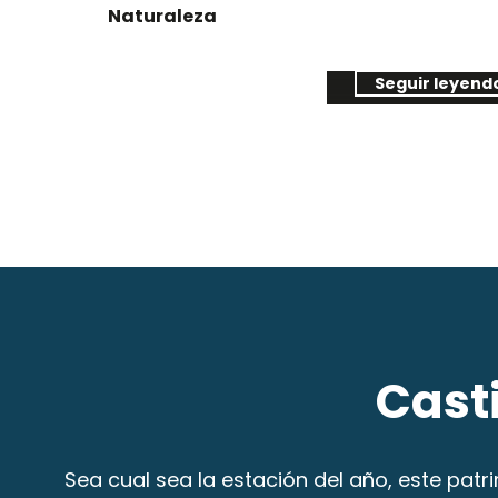
Naturaleza
Chambord
Seguir leyend
Casti
Sea cual sea la estación del año, este patr