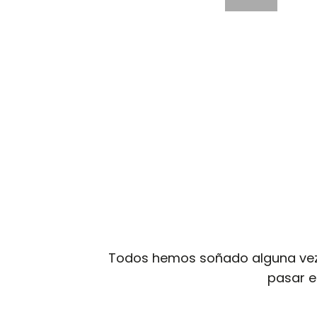
Todos hemos soñado alguna vez c
pasar el