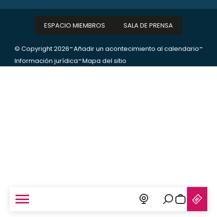
ESPACIO MIEMBROS
SALA DE PRENSA
-
-
© Copyright 2026
Añadir un acontecimiento al calendario
-
Información jurídica
Mapa del sitio
Buscar