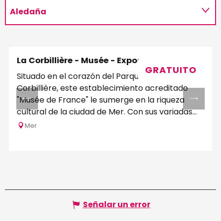
Aledaña
La Corbillière - Musée - Expositions
GRATUITO
Situado en el corazón del Parque de la
Corbillière, este establecimiento acreditado
"Musée de France" le sumerge en la riqueza
cultural de la ciudad de Mer. Con sus variadas...
Mer
Señalar un error