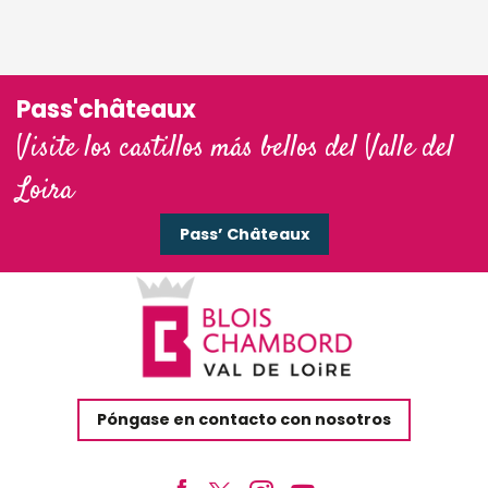
Pass'châteaux
Visite los castillos más bellos del Valle del
Loira
Pass’ Châteaux
Póngase en contacto con nosotros