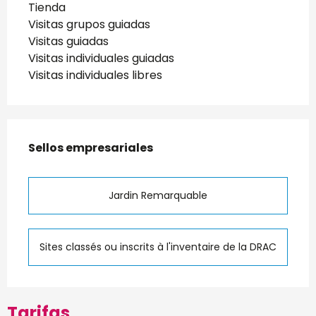
Tienda
Visitas grupos guiadas
Visitas guiadas
Visitas individuales guiadas
Visitas individuales libres
Oferta de prestaciones
Sellos empresariales
Sellos empresariales
Jardin Remarquable
Sites classés ou inscrits à l'inventaire de la DRAC
Tarifas