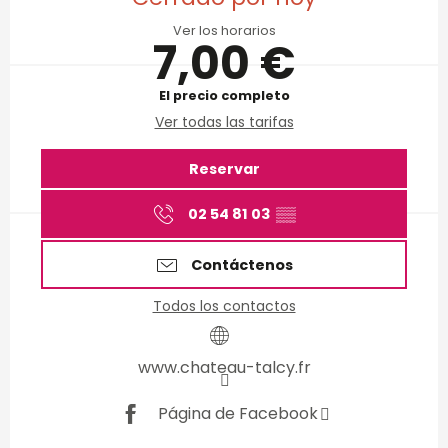
Ver los horarios
7,00 €
El precio completo
Ver todas las tarifas
Reservar
02 54 81 03
▒▒
Contáctenos
Todos los contactos
www.chateau-talcy.fr
Página de Facebook