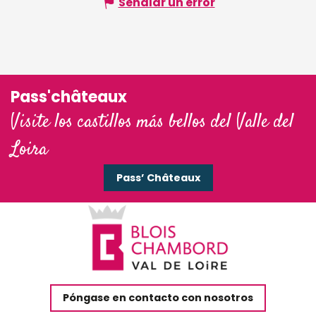
Señalar un error
Pass'châteaux
Visite los castillos más bellos del Valle del
Loira
Pass’ Châteaux
Póngase en contacto con nosotros