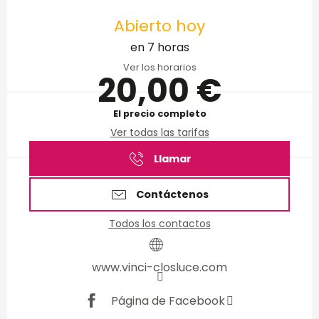
Horarios y datos de conta
Abierto hoy
en 7 horas
Ver los horarios
20,00 €
El precio completo
Ver todas las tarifas
Llamar
Contáctenos
Todos los contactos
www.vinci-closluce.com
Página de Facebook