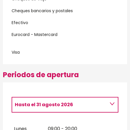
Cheques bancarios y postales
Efectivo
Eurocard - Mastercard
Visa
Periodos de apertura
Hasta el
31 agosto 2026
Del
1 enero 2026
al
31 enero 2026
Lunes
09:00 - 20:00