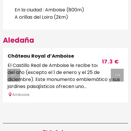
En la ciudad :
Amboise
(800m)
A orillas del Loira
(2km)
Aledaña
Château Royal d’Amboise
Reservable
17.3
€
El Castillo Real de Amboise le recibe todos los días
del año (excepto el 1 de enero y el 25 de
diciembre). Este monumento emblemático y sus
jardines paisajísticos ofrecen uno...
Amboise