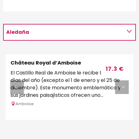
Aledaña
Château Royal d’Amboise
Reservable
17.3
€
El Castillo Real de Amboise le recibe todos los
días del año (excepto el 1 de enero y el 25 de
diciembre). Este monumento emblemático y
sus jardines paisajísticos ofrecen uno...
Amboise