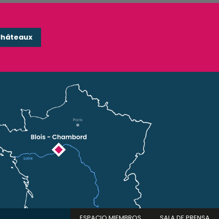
Châteaux
ESPACIO MIEMBROS
SALA DE PRENSA