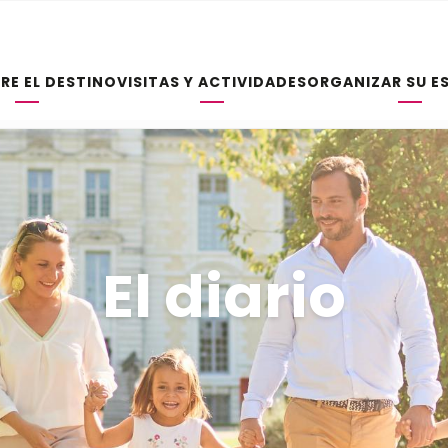
RE EL DESTINO
VISITAS Y ACTIVIDADES
ORGANIZAR SU E
El diario