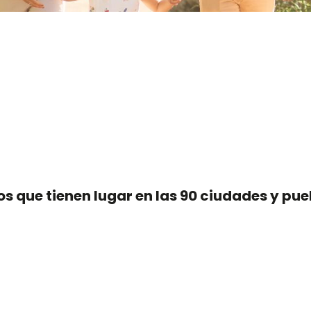
r aux favoris
 que tienen lugar en las 90 ciudades y pueb