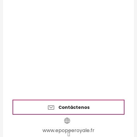
Contáctenos
www.epopeeroyale.fr