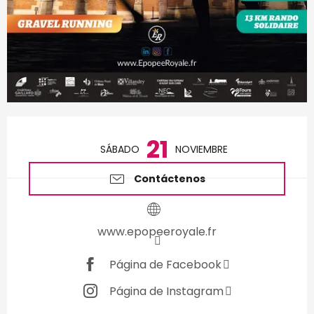
Horarios y datos de conta
21
SÁBADO
NOVIEMBRE
Contáctenos
www.epopeeroyale.fr
Página de Facebook
Página de Instagram