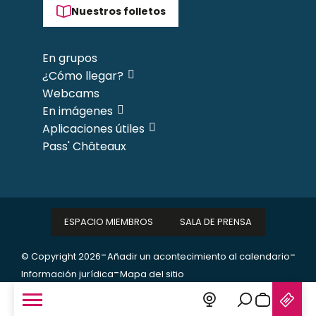
Nuestros folletos
En grupos
¿Cómo llegar?
Webcams
En imágenes
Aplicaciones útiles
Pass' Châteaux
ESPACIO MIEMBROS
SALA DE PRENSA
-
-
© Copyright 2026
Añadir un acontecimiento al calendario
-
Información jurídica
Mapa del sitio