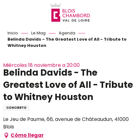
Aller
au
contenu
principal
Inicio
Le Mag
Agenda
Belinda Davids - The Greatest Love of All - Tribute to
Whitney Houston
Miércoles 18 noviembre a 20:00
Belinda Davids - The
Greatest Love of All - Tribute
to Whitney Houston
CONCIERTO
Le Jeu de Paume, 66, avenue de Châteaudun, 41000
Blois
Cómo llegar