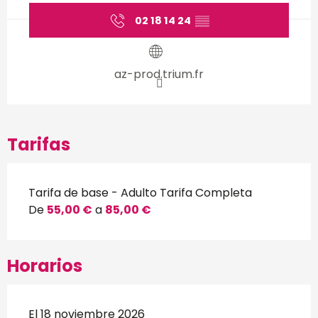
02 18 14 24
▒▒
az-prod.trium.fr
Tarifas
Tarifa de base - Adulto Tarifa Completa
De
55,00 €
a
85,00 €
Horarios
El 18 noviembre 2026