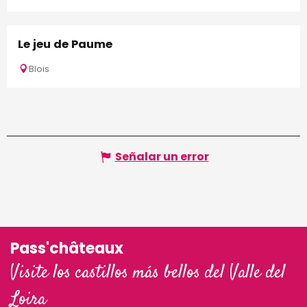
Le jeu de Paume
Blois
Señalar un error
Pass'châteaux
Visite los castillos más bellos del Valle del
Loira