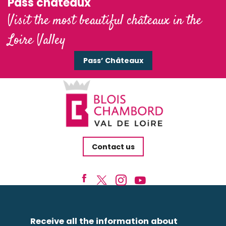
Pass'châteaux
Visit the most beautiful châteaux in the
Loire Valley
Pass’ Châteaux
Contact us
Receive all the information about