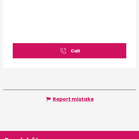
Call
Report mistake