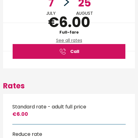
7
25
JULY
AUGUST
€6.00
Full-fare
See all rates
Call
Rates
Standard rate - adult full price
€6.00
Reduce rate