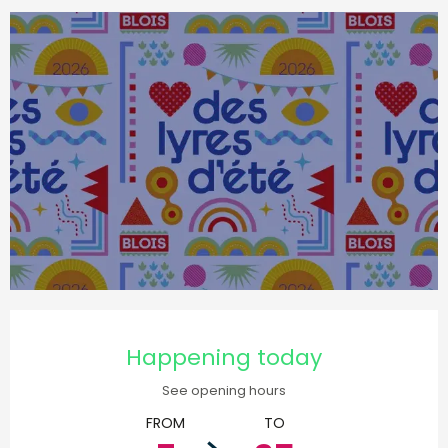
Opening hours & contact d
Happening today
See opening hours
FROM
TO