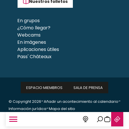
Nuestros folletos
En grupos
¿Cómo llegar?
Webcams
En imágenes
Aplicaciones útiles
Pass' Châteaux
ESPACIO MIEMBROS
SALA DE PRENSA
-
-
© Copyright 2026
Añadir un acontecimiento al calendario
-
Información jurídica
Mapa del sitio
Buscar