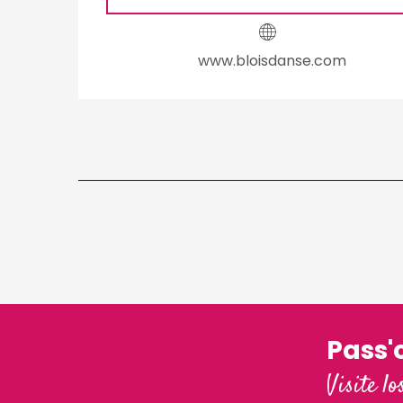
www.bloisdanse.com
Pass'
Visite lo