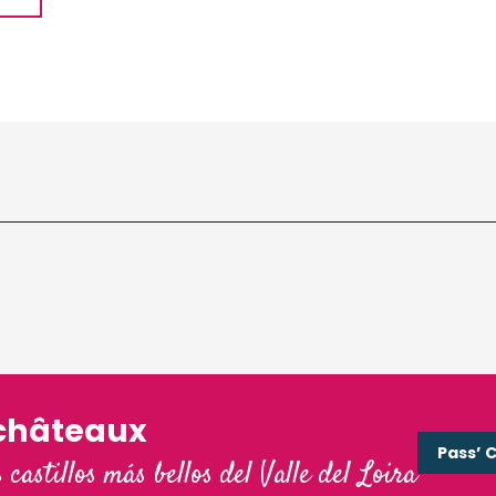
châteaux
Pass’ 
s castillos más bellos del Valle del Loira