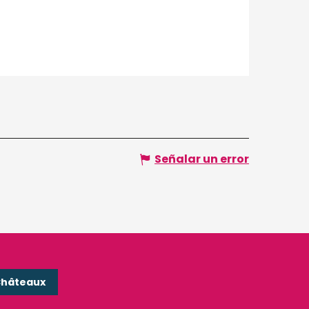
Señalar un error
Châteaux