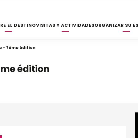
RE EL DESTINO
VISITAS Y ACTIVIDADES
ORGANIZAR SU E
e - 7ème édition
ème édition