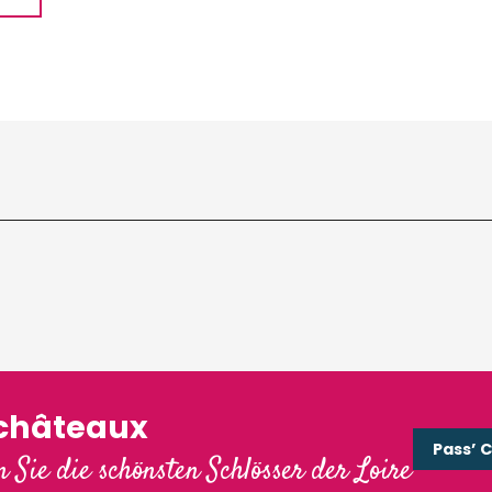
'châteaux
Pass’ 
 Sie die schönsten Schlösser der Loire