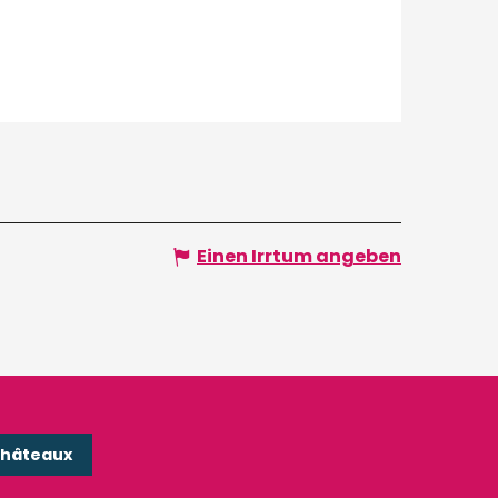
Einen Irrtum angeben
Châteaux