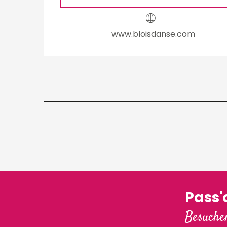
www.bloisdanse.com
Pass
Besuchen