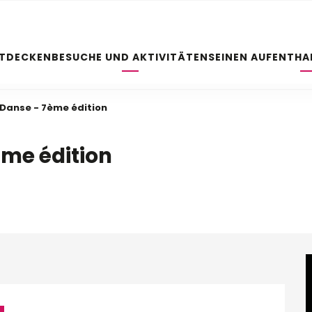
NTDECKEN
BESUCHE UND AKTIVITÄTEN
SEINEN AUFENTHA
s Danse - 7ème édition
ème édition