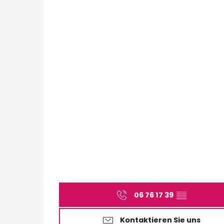
06 76 17 39
▒▒
Kontaktieren Sie uns