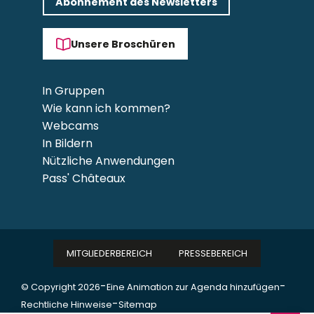
Abonnement des Newsletters
Unsere Broschüren
In Gruppen
Wie kann ich kommen?
Webcams
In Bildern
Nützliche Anwendungen
Pass' Châteaux
MITGLIEDERBEREICH
PRESSEBEREICH
-
-
© Copyright 2026
Eine Animation zur Agenda hinzufügen
-
Rechtliche Hinweise
Sitemap