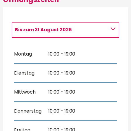
Bis zum
31 August 2026
vom
3 April 2026
bis zum
30 Juni
2026
Montag
10:00 - 19:00
vom
26 Oktober 2026
bis zum
1
November 2026
vom
7 November 2026
bis zum
11
Dienstag
10:00 - 19:00
November 2026
Mittwoch
10:00 - 19:00
Donnerstag
10:00 - 19:00
Freitag
10:00 - 19:00