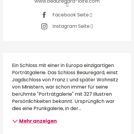
www.beauregard-loire.com
Facebook Seite
Instagram Seite
Beschreibung
Ein Schloss mit einer in Europa einzigartigen 
Porträtgalerie. Das Schloss Beauregard, einst 
Jagdschloss von Franz I. und später Wohnsitz 
von Ministern, war schon immer für seine 
berühmte "Porträtgalerie" mit 327 illustren 
Persönlichkeiten bekannt. Ursprünglich war 
dies eine Prunkgalerie, in der...
Mehr anzeigen