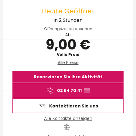
Öffnungszeiten & Kontakt
Heute Geöffnet
in 2 Stunden
Öffnungszeiten ansehen
Ab
9,00 €
Volle Preis
Alle Preise
Reservieren Sie Ihre Aktivität
02 54 70 41
▒▒
Kontaktieren Sie uns
Alle Kontakte anzeigen