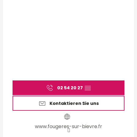
02 54 20 27
▒▒
Kontaktieren Sie uns
www.fougeres-sur-bievre.fr