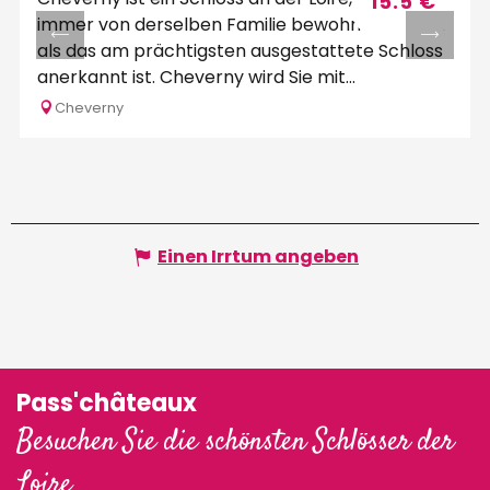
15.5
€
immer von derselben Familie bewohnt wird und
als das am prächtigsten ausgestattete Schloss
anerkannt ist. Cheverny wird Sie mit...
Cheverny
Einen Irrtum angeben
Pass'châteaux
Besuchen Sie die schönsten Schlösser der
Loire