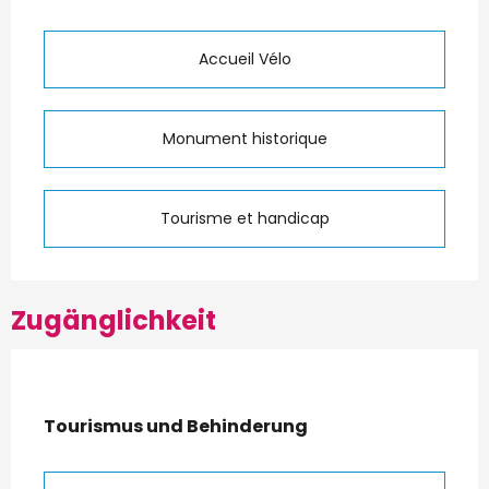
Accueil Vélo
Monument historique
Tourisme et handicap
Zugänglichkeit
Tourismus und Behinderung
Tourismus und Behinderung