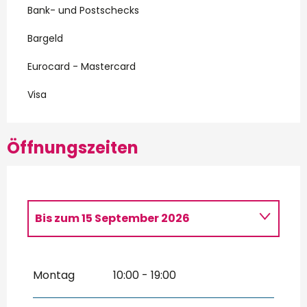
Bank- und Postschecks
Bargeld
Eurocard - Mastercard
Visa
Öffnungszeiten
Bis zum
15 September 2026
vom
1 März 2026
bis zum
31 März
2026
Montag
10:00 - 19:00
vom
1 April 2026
bis zum
15 Juni
2026