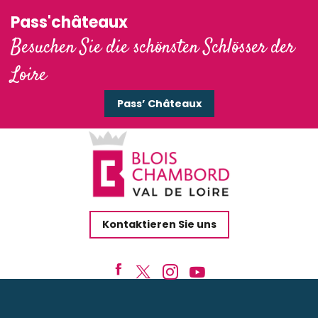
Pass'châteaux
Besuchen Sie die schönsten Schlösser der
Loire
Pass’ Châteaux
Kontaktieren Sie uns