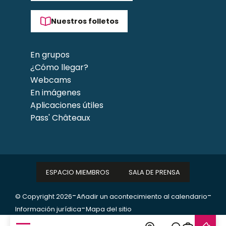
Nuestros folletos
En grupos
¿Cómo llegar?
Webcams
En imágenes
Aplicaciones útiles
Pass' Châteaux
ESPACIO MIEMBROS
SALA DE PRENSA
-
-
© Copyright 2026
Añadir un acontecimiento al calendario
-
Información jurídica
Mapa del sitio