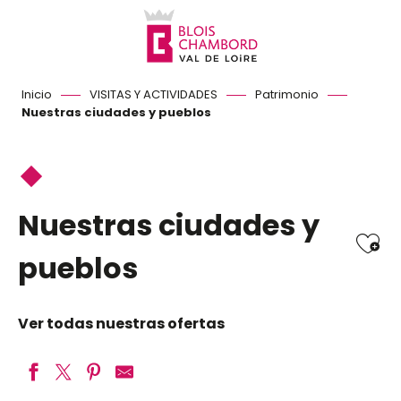
Aller
au
contenu
principal
Inicio
VISITAS Y ACTIVIDADES
Patrimonio
Nuestras ciudades y pueblos
Nuestras ciudades y
Ajo
pueblos
Ver todas nuestras ofertas