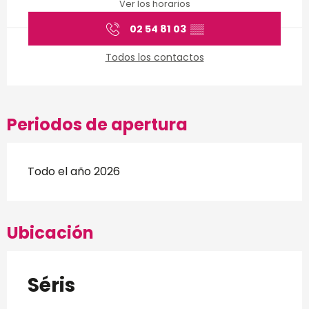
Ver los horarios
02 54 81 03
▒▒
Todos los contactos
Periodos de apertura
Todo el año 2026
Ubicación
Séris