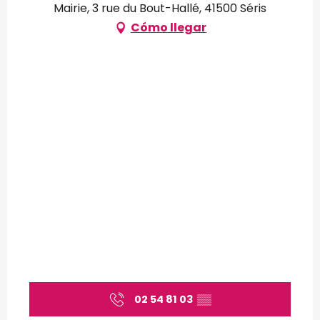
Mairie, 3 rue du Bout-Hallé, 41500 Séris
Cómo llegar
02 54 81 03
▒▒