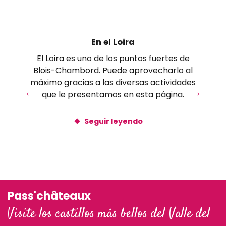
Villebarou
Villefrancoeur
Villeneuve-Frouville
En el Loira
Villerbon
El Loira es uno de los puntos fuertes de
Villexanton
Blois-Chambord. Puede aprovecharlo al
Vineuil
máximo gracias a las diversas actividades
que le presentamos en esta página.
Seguir leyendo
Pass'châteaux
Visite los castillos más bellos del Valle del