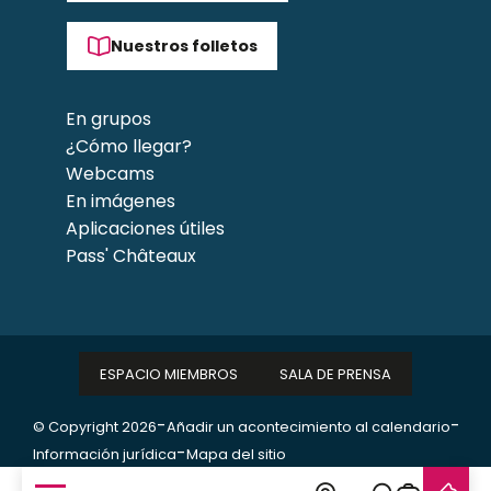
Nuestros folletos
En grupos
¿Cómo llegar?
Webcams
En imágenes
Aplicaciones útiles
Pass' Châteaux
ESPACIO MIEMBROS
SALA DE PRENSA
-
-
© Copyright 2026
Añadir un acontecimiento al calendario
-
Información jurídica
Mapa del sitio