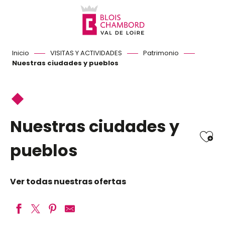
Aller
au
contenu
principal
Inicio
VISITAS Y ACTIVIDADES
Patrimonio
Nuestras ciudades y pueblos
Nuestras ciudades y
Ajo
pueblos
Ver todas nuestras ofertas