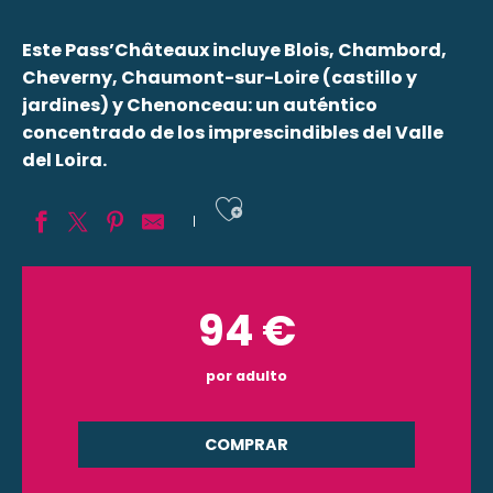
Este Pass’Châteaux incluye Blois, Chambord,
Cheverny, Chaumont-sur-Loire (castillo y
jardines) y Chenonceau: un auténtico
concentrado de los imprescindibles del Valle
del Loira.
Ajouter aux fav
94
€
por adulto
COMPRAR