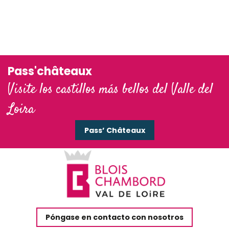
Pass'châteaux
Visite los castillos más bellos del Valle del
Loira
Pass’ Châteaux
Póngase en contacto con nosotros