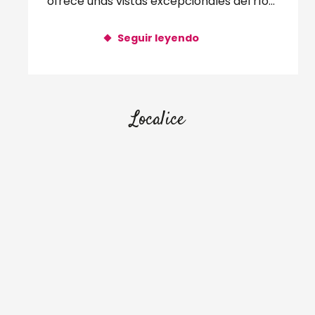
ofrece unas vistas excepcionales del río
salvaje y de una...
Seguir leyendo
Localice