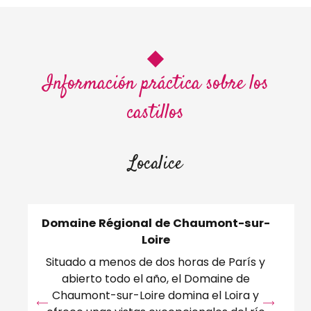
Información práctica sobre los
castillos
Localice
Domaine Régional de Chaumont-sur-
Loire
Che
Situado a menos de dos horas de París y
po
abierto todo el año, el Domaine de
Chaumont-sur-Loire domina el Loira y
as